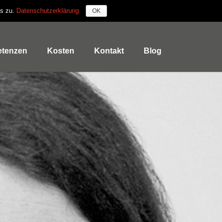
es zu.
Datenschutzerklärung
OK
tenzen
Kosten
Kontakt
Blog