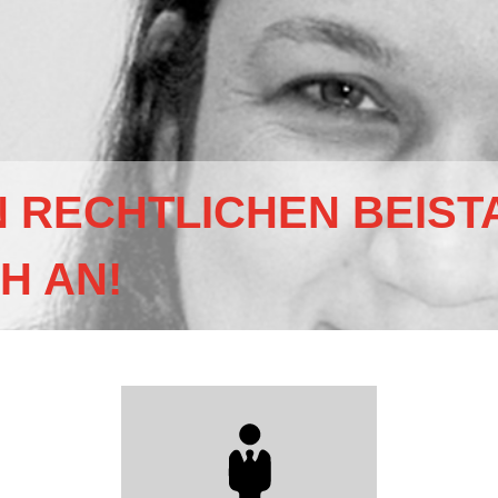
 RECHTLICHEN BEIST
H AN!