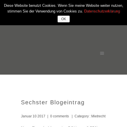
Diese Website benutzt Cookies. Wenn Sie meine Website weiter nutzen,
stimmen Sie der Verwendung von Cookies zu.
Datenschutzerklärung
OK
Sechster Blogeintrag
Januar 10 2017
|
0 comments
|
Category :
Mietrecht