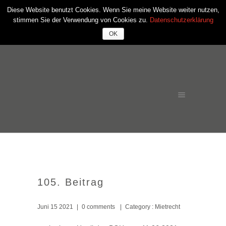
Diese Website benutzt Cookies. Wenn Sie meine Website weiter nutzen,
stimmen Sie der Verwendung von Cookies zu.
Datenschutzerklärung
OK
105. Beitrag
Juni 15 2021
|
0 comments
|
Category :
Mietrecht