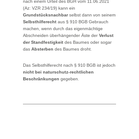
nach einem Urteil des BGH vom 11.06.2021
(Az: VZR 234/19) kann ein
Grundstücksnachbar
selbst dann von seinem
Selbsthilferecht
aus § 910 BGB Gebrauch
machen, wenn durch das eigenmächtige
Abschneiden überhängender Äste der
Verlust
der Standfestigkeit
des Baumes oder sogar
das
Absterben
des Baumes droht.
Das Selbsthilferecht nach § 910 BGB ist jedoch
nicht bei naturschutz-rechtlichen
Beschränkungen
gegeben.