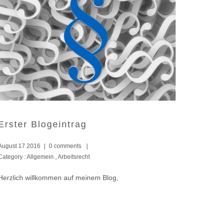
Erster Blogeintrag
August 17 2016
|
0 comments
|
Category :
Allgemein
,
Arbeitsrecht
Herzlich willkommen auf meinem Blog,