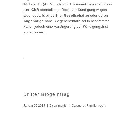
14.12.2016 (Az. VIII ZR 232/15) erneut bekräftigt, dass
eine
GbR
ebenfalls ein Recht zur Kündigung wegen
Eigenbedarfs eines ihrer
Gesellschafter
oder deren
Angehörige
habe. Gegebenenfalls sei in bestimmten
Fällen jedoch eine Verlängerung der Kündigungsfrist
angemessen.
Dritter Blogeintrag
Januar 09 2017
|
0 comments
|
Category :
Familienrecht