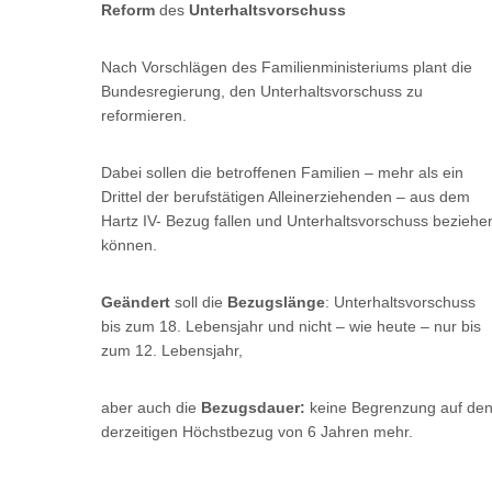
Reform
des
Unterhaltsvorschuss
Nach Vorschlägen des Familienministeriums plant die
Bundesregierung, den Unterhaltsvorschuss zu
reformieren.
Dabei sollen die betroffenen Familien – mehr als ein
Drittel der berufstätigen Alleinerziehenden – aus dem
Hartz IV- Bezug fallen und Unterhaltsvorschuss beziehe
können.
Geändert
soll die
Bezugslänge
: Unterhaltsvorschuss
bis zum 18. Lebensjahr und nicht – wie heute – nur bis
zum 12. Lebensjahr,
aber auch die
Bezugsdauer:
keine Begrenzung auf de
derzeitigen Höchstbezug von 6 Jahren mehr.