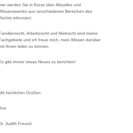
hier werden Sie in Kürze über Aktuelles und
Wissenswertes aus verschiedenen Bereichen des
Rechts informiert.
Familienrecht, Arbeitsrecht und Mietrecht sind meine
Fachgebiete und ich freue mich, mein Wissen darüber
mit Ihnen teilen zu können.
Es gibt immer etwas Neues zu berichten!
Mit herzlichen Grüßen
Ihre
Dr. Judith Freund