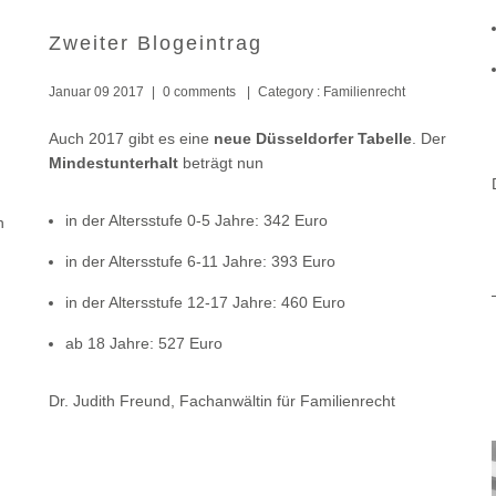
Zweiter Blogeintrag
Januar 09 2017
|
0 comments
|
Category :
Familienrecht
Auch 2017 gibt es eine
neue Düsseldorfer Tabelle
. Der
Mindestunterhalt
beträgt nun
in der Altersstufe 0-5 Jahre: 342 Euro
n
in der Altersstufe 6-11 Jahre: 393 Euro
in der Altersstufe 12-17 Jahre: 460 Euro
ab 18 Jahre: 527 Euro
Dr. Judith Freund, Fachanwältin für Familienrecht
n