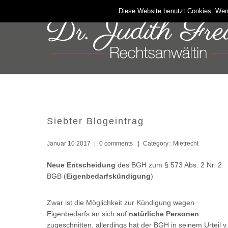
Diese Website benutzt Cookies. Wen
Siebter Blogeintrag
Januar 10 2017
|
0 comments
|
Category :
Mietrecht
Neue Entscheidung
des BGH zum § 573 Abs. 2 Nr. 2
BGB (
Eigenbedarfskündigung
)
Zwar ist die Möglichkeit zur Kündigung wegen
Eigenbedarfs an sich auf
natürliche Personen
zugeschnitten, allerdings hat der BGH in seinem Urteil v.