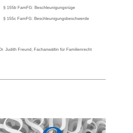
§ 155b FamFG: Beschleunigungsrüge
§ 155c FamFG: Beschleunigungsbeschwerde
Dr. Judith Freund, Fachanwältin für Familienrecht