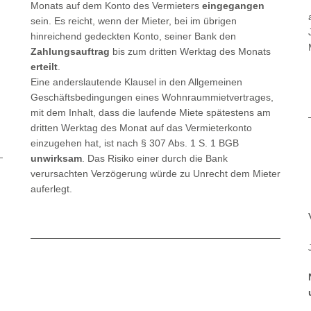
Monats auf dem Konto des Vermieters
eingegangen
sein. Es reicht, wenn der Mieter, bei im übrigen
hinreichend gedeckten Konto, seiner Bank den
Zahlungsauftrag
bis zum dritten Werktag des Monats
erteilt
.
Eine anderslautende Klausel in den Allgemeinen
Geschäftsbedingungen eines Wohnraummietvertrages,
mit dem Inhalt, dass die laufende Miete spätestens am
dritten Werktag des Monat auf das Vermieterkonto
einzugehen hat, ist nach § 307 Abs. 1 S. 1 BGB
unwirksam
. Das Risiko einer durch die Bank
verursachten Verzögerung würde zu Unrecht dem Mieter
auferlegt.