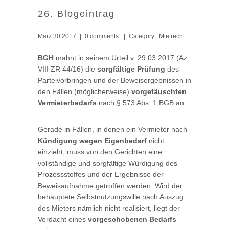
26. Blogeintrag
März 30 2017
|
0 comments
|
Category :
Mietrecht
BGH
mahnt in seinem Urteil v. 29.03.2017 (Az.
VIII ZR 44/16) die
sorgfältige Prüfung
des
Parteivorbringen und der Beweisergebnissen in
den Fällen (möglicherweise)
vorgetäuschten
Vermieterbedarfs
nach § 573 Abs. 1 BGB an:
Gerade in Fällen, in denen ein Vermieter nach
Kündigung wegen Eigenbedarf
nicht
einzieht, muss von den Gerichten eine
vollständige und sorgfältige Würdigung des
Prozessstoffes und der Ergebnisse der
Beweisaufnahme getroffen werden. Wird der
behauptete Selbstnutzungswille nach Auszug
des Mieters nämlich nicht realisiert, liegt der
Verdacht eines
vorgeschobenen Bedarfs