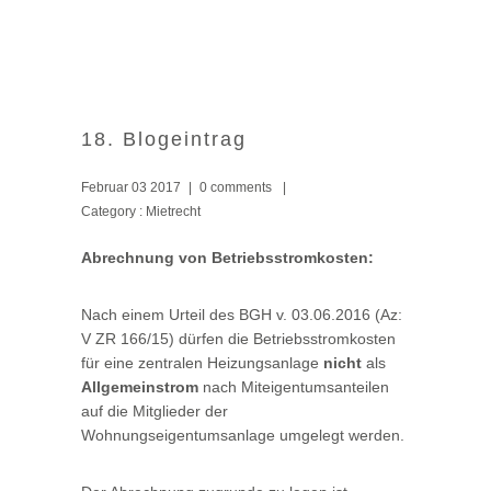
18. Blogeintrag
Februar 03 2017
|
0 comments
|
Category :
Mietrecht
Abrechnung von Betriebsstromkosten:
Nach einem Urteil des BGH v. 03.06.2016 (Az:
V ZR 166/15) dürfen die Betriebsstromkosten
für eine zentralen Heizungsanlage
nicht
als
Allgemeinstrom
nach Miteigentumsanteilen
auf die Mitglieder der
Wohnungseigentumsanlage umgelegt werden.