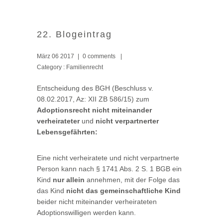
22. Blogeintrag
März 06 2017
|
0 comments
|
Category :
Familienrecht
Entscheidung des BGH (Beschluss v.
08.02.2017, Az: XII ZB 586/15) zum
Adoptionsrecht
nicht miteinander
verheirateter
und
nicht verpartnerter
Lebensgefährten:
Eine nicht verheiratete und nicht verpartnerte
Person kann nach § 1741 Abs. 2 S. 1 BGB ein
Kind
nur allein
annehmen, mit der Folge das
das Kind
nicht das gemeinschaftliche Kind
beider nicht miteinander verheirateten
Adoptionswilligen werden kann.