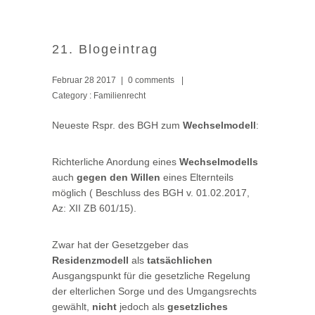
21. Blogeintrag
Februar 28 2017
|
0 comments
|
Category :
Familienrecht
Neueste Rspr. des BGH zum
Wechselmodell
:
Richterliche Anordung eines
Wechselmodells
auch
gegen den Willen
eines Elternteils
möglich ( Beschluss des BGH v. 01.02.2017,
Az: XII ZB 601/15).
Zwar hat der Gesetzgeber das
Residenzmodell
als
tatsächlichen
Ausgangspunkt für die gesetzliche Regelung
der elterlichen Sorge und des Umgangsrechts
gewählt,
nicht
jedoch als
gesetzliches