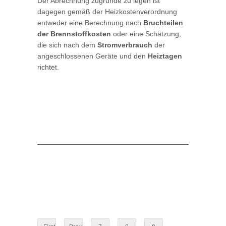
Der Abrechnung zugrunde zu legen ist
dagegen gemäß der Heizkostenverordnung
entweder eine Berechnung nach
Bruchteilen
der Brennstoffkosten
oder eine Schätzung,
die sich nach dem
Stromverbrauch
der
angeschlossenen Geräte und den
Heiztagen
richtet.