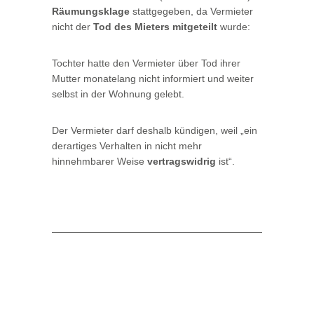
Räumungsklage
stattgegeben, da Vermieter
nicht der
Tod des Mieters
mitgeteilt
wurde:
Tochter hatte den Vermieter über Tod ihrer
Mutter monatelang nicht informiert und weiter
selbst in der Wohnung gelebt.
Der Vermieter darf deshalb kündigen, weil „ein
derartiges Verhalten in nicht mehr
hinnehmbarer Weise
vertragswidrig
ist“.