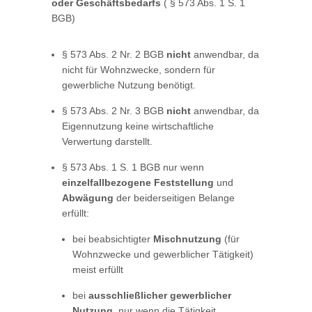
oder Geschäftsbedarfs
( § 573 Abs. 1 S. 1
BGB)
§ 573 Abs. 2 Nr. 2 BGB
nicht
anwendbar, da
nicht für Wohnzwecke, sondern für
gewerbliche Nutzung benötigt.
§ 573 Abs. 2 Nr. 3 BGB
nicht
anwendbar, da
Eigennutzung keine wirtschaftliche
Verwertung darstellt.
§ 573 Abs. 1 S. 1 BGB nur wenn
einzelfallbezogene Feststellung
und
Abwägung
der beiderseitigen Belange
erfüllt:
bei beabsichtigter
Mischnutzung
(für
Wohnzwecke und gewerblicher Tätigkeit)
meist erfüllt
bei
ausschließlicher gewerblicher
Nutzung
, nur wenn die Tätigkeit