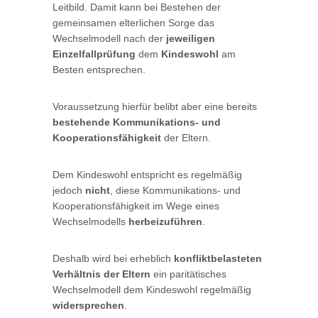
Leitbild. Damit kann bei Bestehen der
gemeinsamen elterlichen Sorge das
Wechselmodell nach der
jeweiligen
Einzelfallprüfung
dem
Kindeswohl
am
Besten entsprechen.
Voraussetzung hierfür belibt aber eine bereits
bestehende Kommunikations- und
Kooperationsfähigkeit
der Eltern.
Dem Kindeswohl entspricht es regelmäßig
jedoch
nicht
, diese Kommunikations- und
Kooperationsfähigkeit im Wege eines
Wechselmodells
herbeizuführen
.
Deshalb wird bei erheblich
konfliktbelasteten
Verhältnis der Eltern
ein paritätisches
Wechselmodell dem Kindeswohl regelmäßig
widersprechen
.