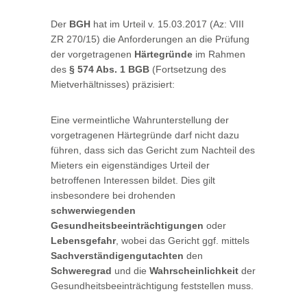
Der
BGH
hat im Urteil v. 15.03.2017 (Az: VIII
ZR 270/15) die Anforderungen an die Prüfung
der vorgetragenen
Härtegründe
im Rahmen
des
§ 574 Abs. 1 BGB
(Fortsetzung des
Mietverhältnisses) präzisiert:
Eine vermeintliche Wahrunterstellung der
vorgetragenen Härtegründe darf nicht dazu
führen, dass sich das Gericht zum Nachteil des
Mieters ein eigenständiges Urteil der
betroffenen Interessen bildet. Dies gilt
insbesondere bei drohenden
schwerwiegenden
Gesundheitsbeeinträchtigungen
oder
Lebensgefahr
, wobei das Gericht ggf. mittels
Sachverständigengutachten
den
Schweregrad
und die
Wahrscheinlichkeit
der
Gesundheitsbeeinträchtigung feststellen muss.