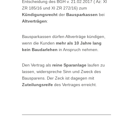
Entscheidung des BGH v. 21.02.2017 ( Az: XI
ZR 185/16 und XI ZR 272/16) zum
Kündigungsrecht
der
Bausparkassen
bei
Altverträgen
:
Bausparkassen dürfen Altverträge kündigen,
wenn die Kunden
mehr als 10 Jahre lang
kein Baudarlehen
in Anspruch nehmen.
Den Vertrag als
reine Sparanlage
laufen zu
lassen, widerspreche Sinn und Zweck des
Bausparens. Der Zeck ist dagegen mit
Zuteilungsreife
des Vertrages erreicht.