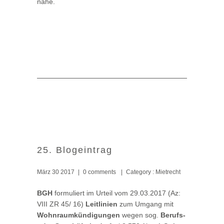
nahe.
25. Blogeintrag
März 30 2017
|
0 comments
|
Category :
Mietrecht
BGH
formuliert im Urteil vom 29.03.2017 (Az:
VIII ZR 45/ 16)
Leitlinien
zum Umgang mit
Wohnraumkündigungen
wegen sog.
Berufs-