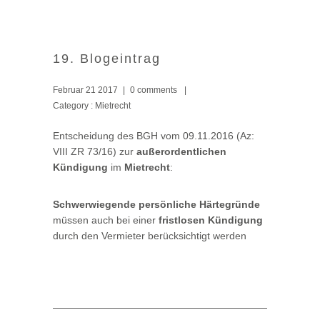
19. Blogeintrag
Februar 21 2017
|
0 comments
|
Category :
Mietrecht
Entscheidung des BGH vom 09.11.2016 (Az:
VIII ZR 73/16) zur
außerordentlichen
Kündigung
im
Mietrecht
:
Schwerwiegende persönliche Härtegründe
müssen auch bei einer
fristlosen Kündigung
durch den Vermieter berücksichtigt werden