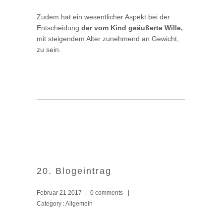
Zudem hat ein wesentlicher Aspekt bei der
Entscheidung
der vom Kind geäußerte Wille,
mit steigendem Alter zunehmend an Gewicht,
zu sein.
20. Blogeintrag
Februar 21 2017
|
0 comments
|
Category :
Allgemein