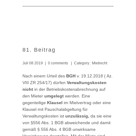
81. Beitrag
Juli 08 2019
|
0 comments
|
Category :
Mietrecht
Nach einem Urteil des
BGH
v. 19.12.2018 ( Az.
VIII ZR 254/17) dürfen
Verwaltungskosten
nicht
in der Betriebskostenabrechnung auf
den Mieter
umgelegt
werden. Eine
gegenteilige
Klausel
im Mietvertrag oder eine
Klausel mit Pauschalabgeltung für
Verwaltungskosten ist
unzulässig,
da sie eine
von §556 Abs. 1 BGB abweichende und damit
gemäß § 556 Abs. 4 BGB unwirksame