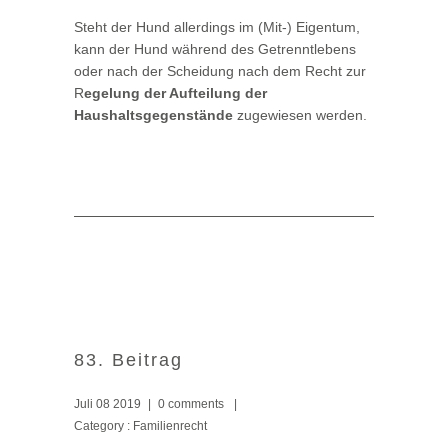
Steht der Hund allerdings im (Mit-) Eigentum,
kann der Hund während des Getrenntlebens
oder nach der Scheidung nach dem Recht zur
R
egelung der Aufteilung der
Haushaltsgegenstände
zugewiesen werden.
83. Beitrag
Juli 08 2019
|
0 comments
|
Category :
Familienrecht