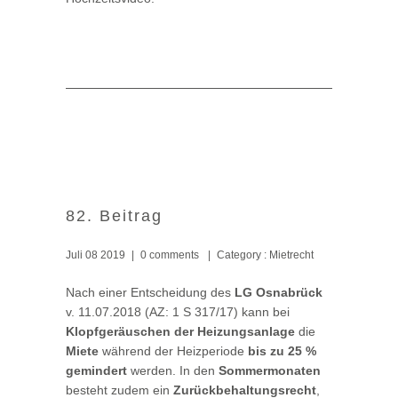
82. Beitrag
Juli 08 2019
|
0 comments
|
Category :
Mietrecht
Nach einer Entscheidung des
LG Osnabrück
v. 11.07.2018 (AZ: 1 S 317/17) kann bei
Klopfgeräuschen der Heizungsanlage
die
Miete
während der Heizperiode
bis zu 25 %
gemindert
werden. In den
Sommermonaten
besteht zudem ein
Zurückbehaltungsrecht
,