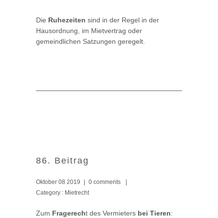
Die
Ruhezeiten
sind in der Regel in der
Hausordnung, im Mietvertrag oder
gemeindlichen Satzungen geregelt.
86. Beitrag
Oktober 08 2019
|
0 comments
|
Category :
Mietrecht
Zum
Fragerech
t des Vermieters
bei Tieren
: