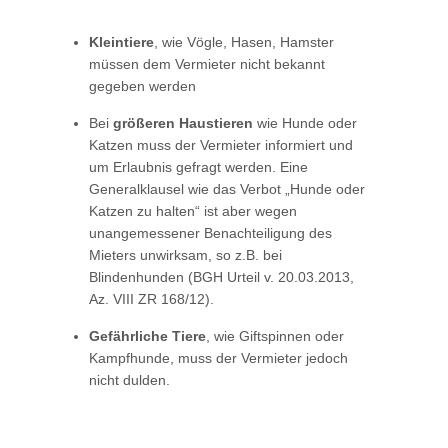
Kleintiere
, wie Vögle, Hasen, Hamster
müssen dem Vermieter nicht bekannt
gegeben werden
Bei
größeren Haustieren
wie Hunde oder
Katzen muss der Vermieter informiert und
um Erlaubnis gefragt werden. Eine
Generalklausel wie das Verbot „Hunde oder
Katzen zu halten“ ist aber wegen
unangemessener Benachteiligung des
Mieters unwirksam, so z.B. bei
Blindenhunden (BGH Urteil v. 20.03.2013,
Az. VIII ZR 168/12).
Gefährliche Tiere
, wie Giftspinnen oder
Kampfhunde, muss der Vermieter jedoch
nicht dulden.