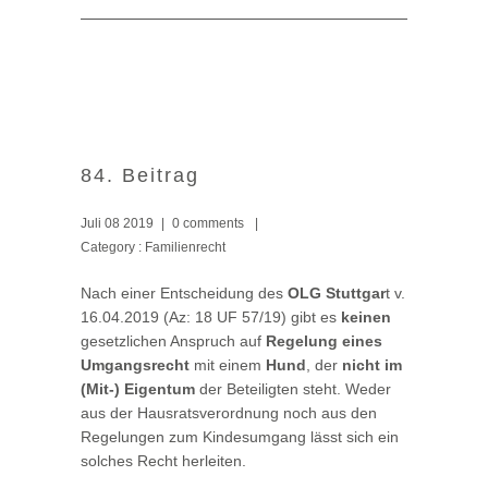
84. Beitrag
Juli 08 2019
|
0 comments
|
Category :
Familienrecht
Nach einer Entscheidung des
OLG Stuttgar
t v.
16.04.2019 (Az: 18 UF 57/19) gibt es
keinen
gesetzlichen Anspruch auf
Regelung eines
Umgangsrecht
mit einem
Hund
, der
nicht im
(Mit-) Eigentum
der Beteiligten steht. Weder
aus der Hausratsverordnung noch aus den
Regelungen zum Kindesumgang lässt sich ein
solches Recht herleiten.