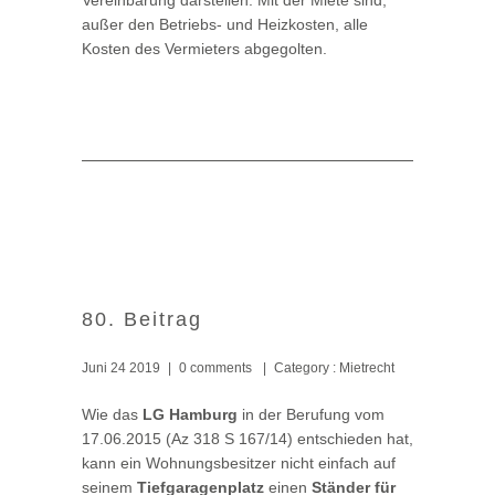
Vereinbarung darstellen. Mit der Miete sind,
außer den Betriebs- und Heizkosten, alle
Kosten des Vermieters abgegolten.
80. Beitrag
Juni 24 2019
|
0 comments
|
Category :
Mietrecht
Wie das
LG Hamburg
in der Berufung vom
17.06.2015 (Az 318 S 167/14) entschieden hat,
kann ein Wohnungsbesitzer nicht einfach auf
seinem
Tiefgaragenplatz
einen
Ständer für