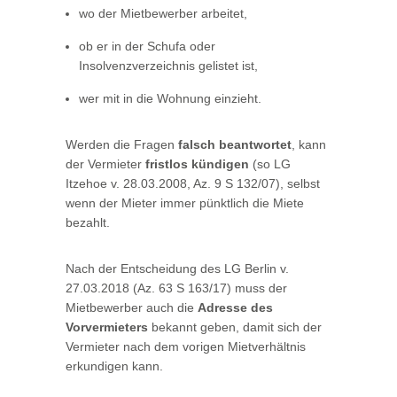
wo der Mietbewerber arbeitet,
ob er in der Schufa oder
Insolvenzverzeichnis gelistet ist,
wer mit in die Wohnung einzieht.
Werden die Fragen
falsch beantwortet
, kann
der Vermieter
fristlos kündigen
(so LG
Itzehoe v. 28.03.2008, Az. 9 S 132/07), selbst
wenn der Mieter immer pünktlich die Miete
bezahlt.
Nach der Entscheidung des LG Berlin v.
27.03.2018 (Az. 63 S 163/17) muss der
Mietbewerber auch die
Adresse des
Vorvermieters
bekannt geben, damit sich der
Vermieter nach dem vorigen Mietverhältnis
erkundigen kann.