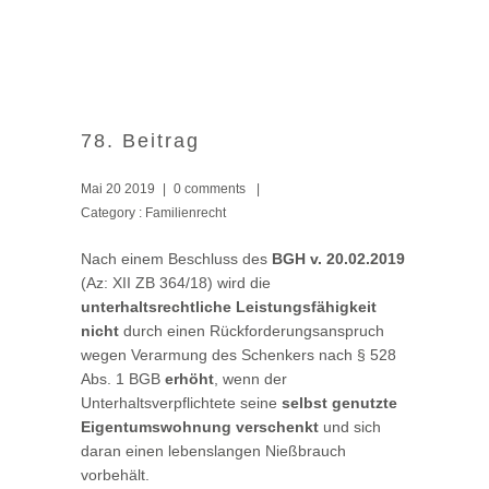
78. Beitrag
Mai 20 2019
|
0 comments
|
Category :
Familienrecht
Nach einem Beschluss des
BGH v. 20.02.2019
(Az: XII ZB 364/18) wird die
unterhaltsrechtliche Leistungsfähigkeit
nicht
durch einen Rückforderungsanspruch
wegen Verarmung des Schenkers nach § 528
Abs. 1 BGB
erhöht
, wenn der
Unterhaltsverpflichtete seine
selbst genutzte
Eigentumswohnung
verschenkt
und sich
daran einen lebenslangen Nießbrauch
vorbehält.