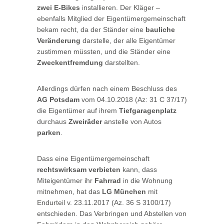
zwei E-Bikes
installieren. Der Kläger –
ebenfalls Mitglied der Eigentümergemeinschaft
bekam recht, da der Ständer eine
bauliche
Veränderung
darstelle, der alle Eigentümer
zustimmen müssten, und die Ständer eine
Zweckentfremdung
darstellten.
Allerdings dürfen nach einem Beschluss des
AG Potsdam
vom 04.10.2018 (Az: 31 C 37/17)
die Eigentümer auf ihrem
Tiefgaragenplatz
durchaus
Zweiräder
anstelle von Autos
parken
.
Dass eine Eigentümergemeinschaft
rechtswirksam verbieten
kann, dass
Miteigentümer ihr
Fahrrad
in die Wohnung
mitnehmen, hat das
LG München
mit
Endurteil v. 23.11.2017 (Az. 36 S 3100/17)
entschieden. Das Verbringen und Abstellen von