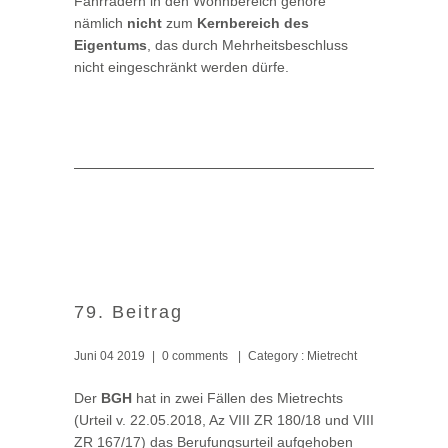
Fahrrädern in den Wohnbereich gehöre
nämlich
nicht
zum
Kernbereich des
Eigentums
, das durch Mehrheitsbeschluss
nicht eingeschränkt werden dürfe.
79. Beitrag
Juni 04 2019
|
0 comments
|
Category :
Mietrecht
Der
BGH
hat in zwei Fällen des Mietrechts
(Urteil v. 22.05.2018, Az VIII ZR 180/18 und VIII
ZR 167/17) das Berufungsurteil aufgehoben