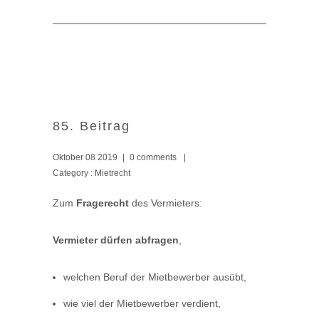
85. Beitrag
Oktober 08 2019
|
0 comments
|
Category :
Mietrecht
Zum
Fragerecht
des Vermieters:
Vermieter dürfen abfragen
,
welchen Beruf der Mietbewerber ausübt,
wie viel der Mietbewerber verdient,