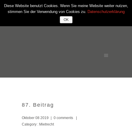
Diese Website benutzt Cookies. Wenn Sie meine Website weiter nutzen,
stimmen Sie der Verwendung von Cookies zu.
Datenschutzerklärung
OK
87. Beitrag
Oktober 08 2019
|
0 comments
|
Category :
Mietrecht